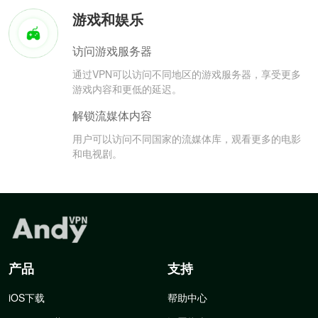
游戏和娱乐
访问游戏服务器
通过VPN可以访问不同地区的游戏服务器，享受更多
游戏内容和更低的延迟。
解锁流媒体内容
用户可以访问不同国家的流媒体库，观看更多的电影
和电视剧。
产品
支持
iOS下载
帮助中心