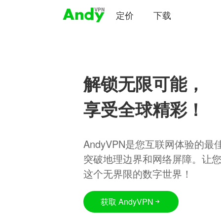
定价
下载
解锁无限可能，
享受全球精彩！
AndyVPN是您互联网体验的
突破地理边界和网络屏障。让
这个无界限的数字世界！
获取 AndyVPN