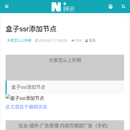
盒子ssr添加节点
大家怎么上外网
2024-07-27 09:26
503
墨鱼
大家怎么上外网
盒子ssr添加节点
此文章处于编辑状态
后台-插件-广告管理-内容页尾部广告（手机）