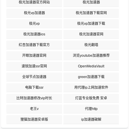
极光加速器官方网站
极光加速器
极光vp加速器
极光加速器下载官网
极光vp
极光vp加速器下载
极光加速器ios
极光加速器官网
红杏加速器下载官方
极光翻墙
开眼加速器官网
浏览youtube加速器推荐
速锐加速ssr官网
OpenMediaVault
全球节点加速器
green加速器下载
电脑下载ssr
用代理ip上网加速软件
比特加速器修改vip时长
灯蓝专业版免费 安卓
老王v
代理http
狸猫加速器安卓版
ip加速器破解