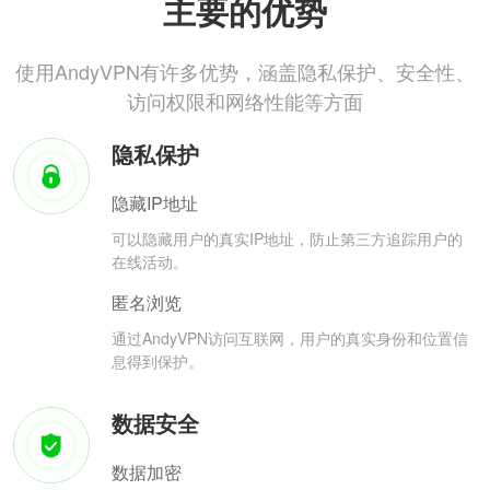
主要的优势
使用AndyVPN有许多优势，涵盖隐私保护、安全性、
访问权限和网络性能等方面
隐私保护
隐藏IP地址
可以隐藏用户的真实IP地址，防止第三方追踪用户的
在线活动。
匿名浏览
通过AndyVPN访问互联网，用户的真实身份和位置信
息得到保护。
数据安全
数据加密